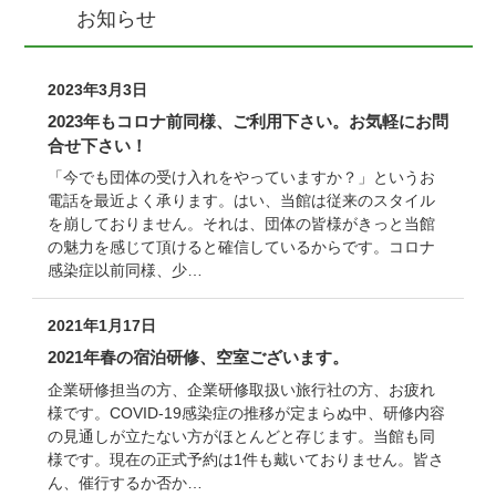
お知らせ
2023年3月3日
2023年もコロナ前同様、ご利用下さい。お気軽にお問
合せ下さい！
「今でも団体の受け入れをやっていますか？」というお
電話を最近よく承ります。はい、当館は従来のスタイル
を崩しておりません。それは、団体の皆様がきっと当館
の魅力を感じて頂けると確信しているからです。コロナ
感染症以前同様、少…
2021年1月17日
2021年春の宿泊研修、空室ございます。
企業研修担当の方、企業研修取扱い旅行社の方、お疲れ
様です。COVID-19感染症の推移が定まらぬ中、研修内容
の見通しが立たない方がほとんどと存じます。当館も同
様です。現在の正式予約は1件も戴いておりません。皆さ
ん、催行するか否か…