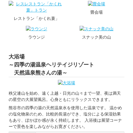
畳会場
レストラン「かくれ蓑」
ラウンジ
スナック美の山
大浴場
～四季の湯温泉ヘリテイジリゾート
天然温泉熊さんの湯～
秩父連山を始め、遠く上越・日光の山々まで一望、夜は満天
の星空の大展望風呂。心身ともにリラックスできます。
熊谷市の四季の湯の天然温泉水を使用した温泉です。 温かめ
の塩化物泉のため、比較的長湯ができ、塩分による保湿効果
もあり、ぽかぽか感が永く持続します。 入浴後は展望コーナ
ーで景色を楽しみながらお寛ぎください。