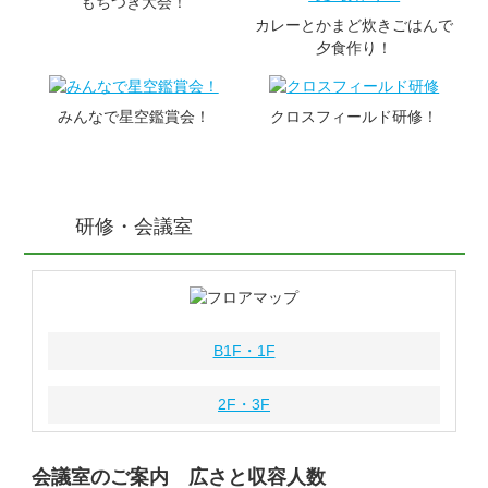
もちつき大会！
カレーとかまど炊きごはんで
夕食作り！
みんなで星空鑑賞会！
クロスフィールド
研修！
研修・会議室
B1F・1F
2F・3F
会議室のご案内 広さと収容人数