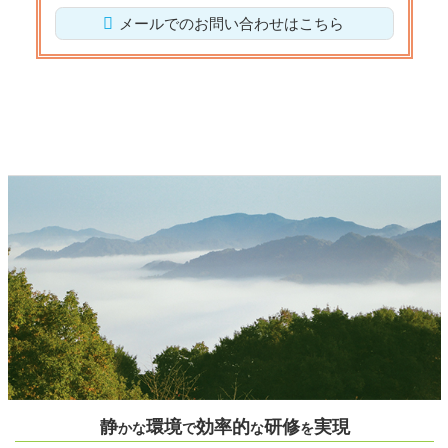
メールでのお問い合わせはこちら
静
環境
効率的
研修
実現
かな
で
な
を