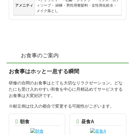
ヘアドライヤー・石鹸・シャンプー・リンス・ボデ
アメニティ
ィソープ・ 綿棒・男性用整髪料・女性用化粧水・
メイク落とし
お食事のご案内
お食事はホッと一息する瞬間
研修の合間のお食事はとても大切なリラクゼーション。どな
たにも受け入れやすい和食を中心に丹精込めてサービスする
お食事は大変好評です。
※献立例は仕入の都合で変更する可能性がございます。
朝食
昼食A