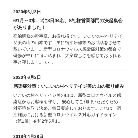
2020年6月3日
6/1月～3水、2泊3日44名、S社様営業部門の決起集会
がありました！
宿泊研修の幹事様、お疲れ様です。 いこいの村ヘリテイ
ジ美の山の山本です。主に宿泊研修等のお世話をさせて
戴いています。新型コロナウィルス感染症対策の都合で
研修が中止に追い込まれ、大変虚しさを感じておられる
事と存じます。 い…
2020年6月2日
感染症対策：いこいの村ヘリテイジ美の山の取り組み
いこいの村ヘリテイジ美の山は、新型コロナウイルス感
染症からお客様を守り、 安心してご利用いただくため、
対応策を取り決め、毎日実施しております。これは「宿
泊施設における新型コロナウィルス対応ガイドライン
（第1版）令和2年5月1…
2018年4月28日