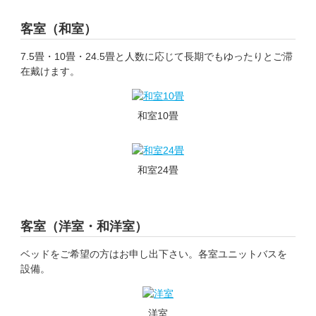
客室（和室）
7.5畳・10畳・24.5畳と人数に応じて長期でもゆったりとご滞
在戴けます。
和室10畳
和室24畳
客室（洋室・和洋室）
ベッドをご希望の方はお申し出下さい。各室ユニットバスを
設備。
洋室