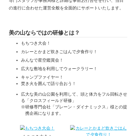
専門スタッフが事務局様と詳細な事前お打合せを行い、当日
の進行に合わせた運営全般を全面的にサポートいたします。
美の山ならではの研修とは？
もちつき大会！
カレーとかまど炊きごはんで夕食作り！
みんなで星空鑑賞会！
広大な敷地を利用してウォークラリー！
キャンプファイヤー！
焚き火を囲んで語り合おう！
広大な美の山公園を利用して、頭と体力をフル回転させ
る「クロスフィールド研修」
※研修専門会社「ブレーン・ダイナミックス」様との提
携企画になります。