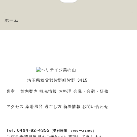
ホーム
埼玉県秩父郡皆野町皆野 3415
客室
館内案内
観光情報
お料理
会議・合宿・研修
アクセス
薬湯風呂
過ごし方
新着情報
お問い合わせ
Tel. 0494-62-4355
（受付時間 9:00〜21:00）
ご宿泊希望日当日のご予約はお電話にて承ります。