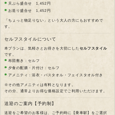
天ぷら盛合せ 1,452円
お造り盛合せ 1,452円
「ちょっと物足りない」という大人の方にもおすすめで
す。
セルフスタイルについて
本プランは、気軽さとお得さを大切にした
セルフスタイル
です。
布団敷き：セルフ
夕食の配膳・片付け：セルフ
アメニティ：浴衣・バスタオル・フェイスタオル付き
※その他アメニティは有料となります。
その分、通常よりお得な価格設定でご利用いただけます。
送迎のご案内【予約制】
送迎をご希望のお客様は、ご予約時に【乗車駅】をご選択