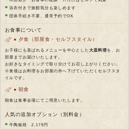
浴衣付きで旅館気分も楽しめます
団体手続き不要、通常予約でOK
お食事について
● 夕食（部屋食・セルフスタイル）
お子様にも喜ばれるメニューを中心とした
大皿料理
を、お
部屋までお届けいたします。
お好きなタイミングで取り分けてお召し上がりください。
※食後はお料理をお部屋の外へ下げていただくセルフスタ
イルです。
● 朝食
朝食は食事会場にてご用意いたします。
人気の追加オプション（別料金）
牛陶板焼 2,178円