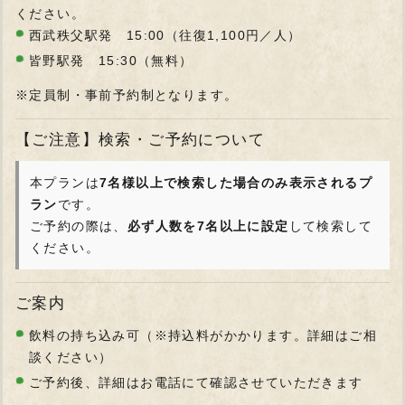
ください。
西武秩父駅発 15:00（往復1,100円／人）
皆野駅発 15:30（無料）
※定員制・事前予約制となります。
【ご注意】検索・ご予約について
本プランは
7名様以上で検索した場合のみ表示されるプ
ラン
です。
ご予約の際は、
必ず人数を7名以上に設定
して検索して
ください。
ご案内
飲料の持ち込み可（※持込料がかかります。詳細はご相
談ください）
ご予約後、詳細はお電話にて確認させていただきます