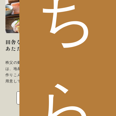
ち
田舎ならではの
あたたかいお食事
秩父の郷土料理を楽しむ。いこいの村ヘリテイジ美の山で
は、地産地消の料理をモットーに朝打ちうどん・そば、手
作りこんにゃく、秩父地大豆から作った手作りとうふをご
ら
用意しております。
お食事の情報を見る