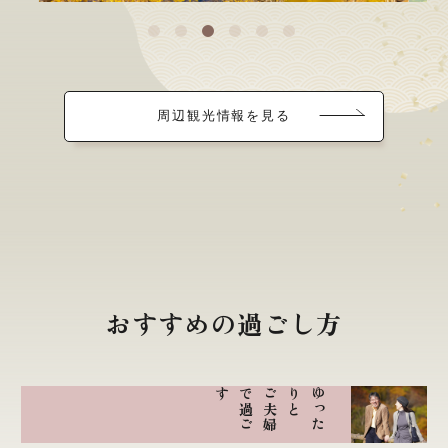
周辺観光情報を見る
おすすめの過ごし方
す
ご
夫
婦
で
過
ご
と
ゆ
っ
た
り