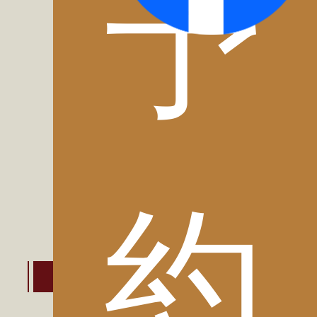
予
Search
Date undecided
約
ベストレートとは