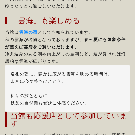
ゆったりとお過ごしいただけます。
「雲海」も楽しめる
当館は
雲海の宿
としても知られています。
秋の雲海が名物となっておりますが、
春～夏にも気象条件
が整えば雲海をご覧いただけます。
冷え込みのある朝や雨上がりの翌朝など、運が良ければ幻
想的な雲海が広がります。
巡礼の朝に、静かに広がる雲海を眺める時間は、
まさに心が整うひととき。
祈りの旅とともに、
秩父の自然美もぜひご体感ください。
当館も応援店として参加していま
す