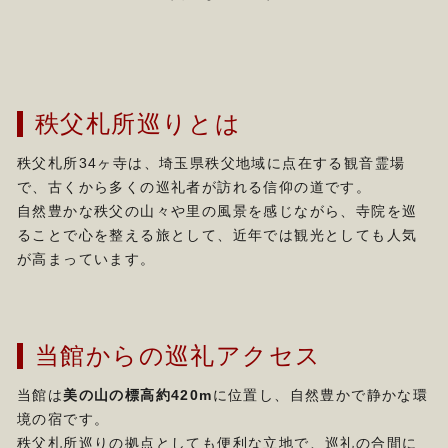
秩父札所巡りとは
秩父札所34ヶ寺は、埼玉県秩父地域に点在する観音霊場
で、古くから多くの巡礼者が訪れる信仰の道です。
自然豊かな秩父の山々や里の風景を感じながら、寺院を巡
ることで心を整える旅として、近年では観光としても人気
が高まっています。
当館からの巡礼アクセス
当館は
美の山の標高約420m
に位置し、自然豊かで静かな環
境の宿です。
秩父札所巡りの拠点としても便利な立地で、巡礼の合間に