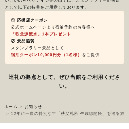
いこいの村ヘリテイジ美の山では、スタンプラリー応援店
として以下の特典をご用意しております。
① 応援店クーポン
公式ホームページより宿泊予約のお客様へ
「秩父源流水」1本プレゼント
② 景品協賛
スタンプラリー景品として
宿泊クーポン10,000円分（1名様）
をご提供
巡礼の拠点として、ぜひ当館をご利用くださ
い。
ホーム
お知らせ
12年に一度の特別な年「秩父札所 午歳総開帳」を巡る旅