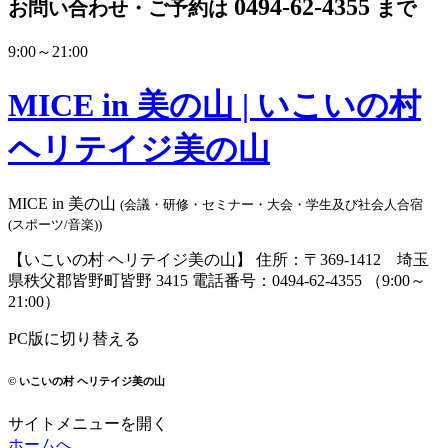
0494-62-4355
お問い合わせ・ご予約は
まで
9:00～21:00
MICE in 美の山 | いこいの村
ヘリテイジ美の山
MICE in 美の山
(会議・研修・セミナー・大会・学生及び社会人合宿
(スポーツ/音楽))
【いこいの村 ヘリテイジ美の山】
住所：〒369-1412 埼玉
県秩父郡皆野町皆野 3415
電話番号：0494-62-4355 （9:00～
21:00）
PC版に切り替える
© いこいの村 ヘリテイジ美の山
サイトメニューを開く
ホームへ