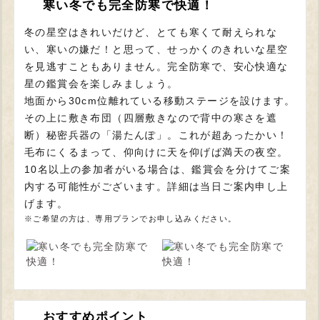
寒い冬でも完全防寒で快適！
冬の星空はきれいだけど、とても寒くて耐えられな
い、寒いの嫌だ！と思って、せっかくのきれいな星空
を見逃すこともありません。完全防寒で、安心快適な
星の鑑賞会を楽しみましょう。
地面から30cm位離れている移動ステージを設けます。
その上に敷き布団（四層敷きなので背中の寒さを遮
断）秘密兵器の「湯たんぽ」。これが超あったかい！
毛布にくるまって、仰向けに天を仰げば満天の夜空。
10名以上の参加者がいる場合は、鑑賞会を分けてご案
内する可能性がございます。詳細は当日ご案内申し上
げます。
※ご希望の方は、専用プランでお申し込みください。
おすすめポイント