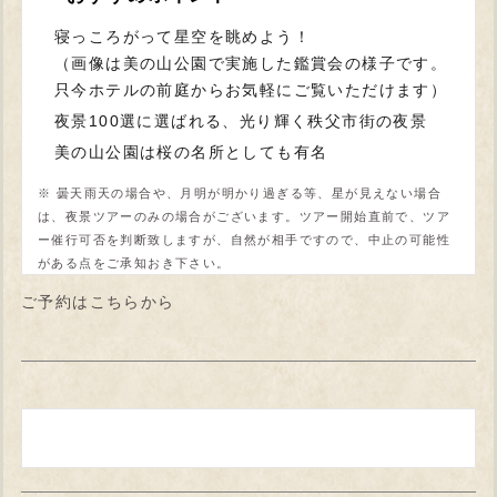
寝っころがって星空を眺めよう！
（画像は美の山公園で実施した鑑賞会の様子です。
只今ホテルの前庭からお気軽にご覧いただけます）
夜景100選に選ばれる、光り輝く秩父市街の夜景
美の山公園は桜の名所としても有名
※ 曇天雨天の場合や、月明が明かり過ぎる等、星が見えない場合
は、夜景ツアーのみの場合がございます。ツアー開始直前で、ツア
ー催行可否を判断致しますが、自然が相手ですので、中止の可能性
がある点をご承知おき下さい。
ご予約はこちらから