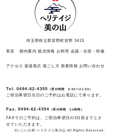
埼玉県秩父郡皆野町皆野 3415
客室
館内案内
観光情報
お料理
会議・合宿・研修
アクセス
薬湯風呂
過ごし方
新着情報
お問い合わせ
Tel. 0494-62-4355
（受付時間 9:00〜21:00）
ご宿泊希望日当日のご予約はお電話にて承ります。
Fax. 0494-62-4354
（受付時間 24時間）
FAXでのご予約は、ご宿泊希望日の3日前までとさ
せていただきます。
©いこいの村 ヘリテイジ美の山 All Rights Reserved.