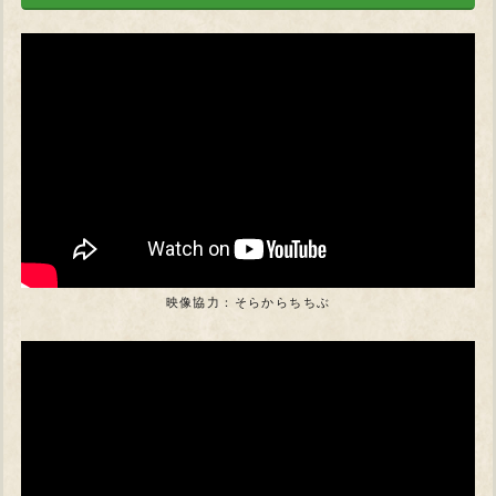
映像協力：そらからちちぶ