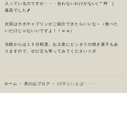
入っているのですが・・・合わないわけがない( *´艸｀)
最高でした🎵
次回はカボチャプリンがご紹介できたらいいな～（食べた
いだけじゃないいですよ！！ｗｗ）
当館からは１５分程度。お土産にピッタリの焼き菓子もあ
りますので、ぜひ立ち寄ってみてください☆彡
ホーム
美の山ブログ
10月といえば・・・