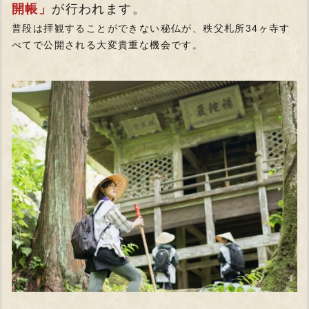
開帳」
が行われます。
普段は拝観することができない秘仏が、秩父札所34ヶ寺す
べてで公開される大変貴重な機会です。