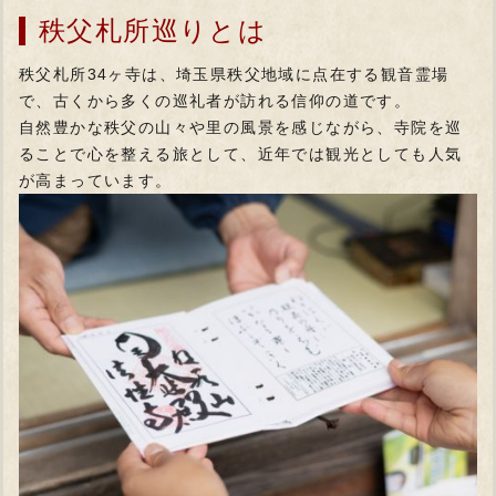
秩父札所巡りとは
秩父札所34ヶ寺は、埼玉県秩父地域に点在する観音霊場
で、古くから多くの巡礼者が訪れる信仰の道です。
自然豊かな秩父の山々や里の風景を感じながら、寺院を巡
ることで心を整える旅として、近年では観光としても人気
が高まっています。