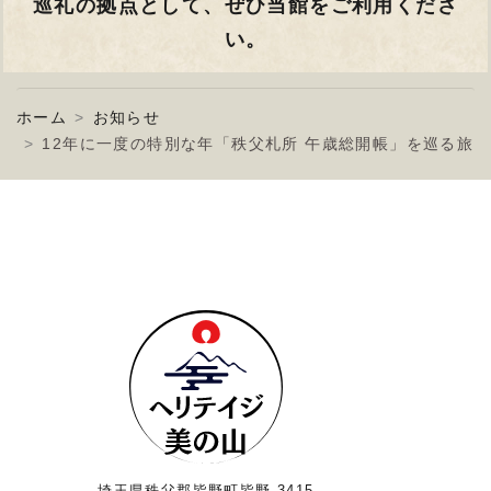
巡礼の拠点として、ぜひ当館をご利用くださ
い。
ホーム
お知らせ
12年に一度の特別な年「秩父札所 午歳総開帳」を巡る旅
埼玉県秩父郡皆野町皆野 3415