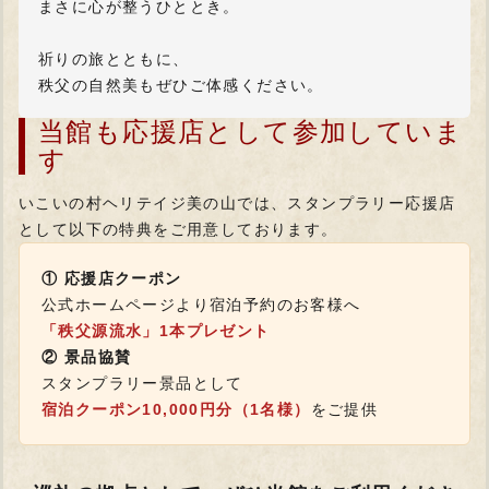
まさに心が整うひととき。
祈りの旅とともに、
秩父の自然美もぜひご体感ください。
当館も応援店として参加していま
す
いこいの村ヘリテイジ美の山では、スタンプラリー応援店
として以下の特典をご用意しております。
① 応援店クーポン
公式ホームページより宿泊予約のお客様へ
「秩父源流水」1本プレゼント
② 景品協賛
スタンプラリー景品として
宿泊クーポン10,000円分（1名様）
をご提供